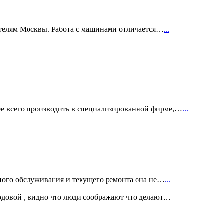
ителям Москвы. Работа с машинами отличается…
...
е всего производить в специализированной фирме,…
...
рного обслуживания и текущего ремонта она не…
...
ходовой , видно что люди соображают что делают…