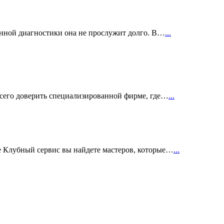
енной диагностики она не прослужит долго. В…
...
сего доверить специализированной фирме, где…
...
е Клубный сервис вы найдете мастеров, которые…
...