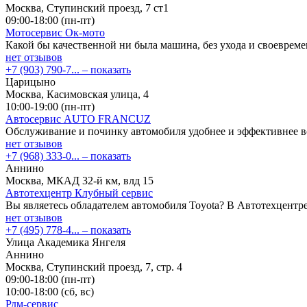
Москва, Ступинский проезд, 7 ст1
09:00-18:00 (пн-пт)
Мотосервис Ок-мото
Какой бы качественной ни была машина, без ухода и своеврем
нет отзывов
+7 (903) 790-7...
– показать
Царицыно
Москва, Касимовская улица, 4
10:00-19:00 (пн-пт)
Автосервис AUTO FRANCUZ
Обслуживание и починку автомобиля удобнее и эффективнее в
нет отзывов
+7 (968) 333-0...
– показать
Аннино
Москва, МКАД 32-й км, влд 15
Автотехцентр Клубный сервис
Вы являетесь обладателем автомобиля Toyota? В Автотехцентр
нет отзывов
+7 (495) 778-4...
– показать
Улица Академика Янгеля
Аннино
Москва, Ступинский проезд, 7, стр. 4
09:00-18:00 (пн-пт)
10:00-18:00 (сб, вс)
Рдм-сервис