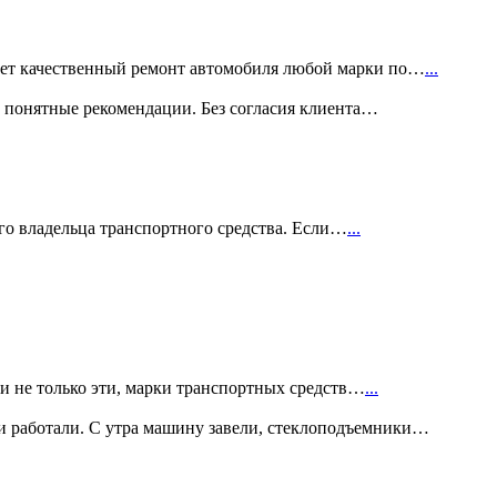
т качественный ремонт автомобиля любой марки по…
...
 понятные рекомендации. Без согласия клиента…
ого владельца транспортного средства. Если…
...
 и не только эти, марки транспортных средств…
...
и работали. С утра машину завели, стеклоподъемники…