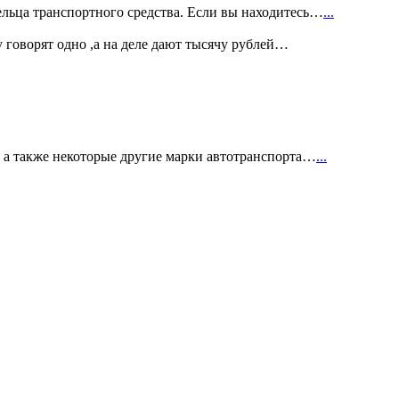
ельца транспортного средства. Если вы находитесь…
...
у говорят одно ,а на деле дают тысячу рублей…
и, а также некоторые другие марки автотранспорта…
...