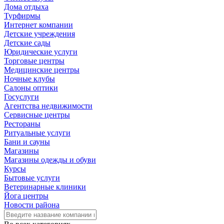
Дома отдыха
Турфирмы
Интернет компании
Детские учреждения
Детские сады
Юридические услуги
Торговые центры
Медицинские центры
Ночные клубы
Салоны оптики
Госуслуги
Агентства недвижимости
Сервисные центры
Рестораны
Ритуальные услуги
Бани и сауны
Магазины
Магазины одежды и обуви
Курсы
Бытовые услуги
Ветеринарные клиники
Йога центры
Новости района