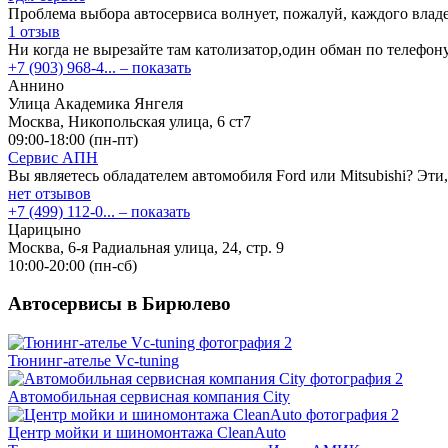
Проблема выбора автосервиса волнует, пожалуй, каждого влад
1 отзыв
Ни когда не вырезайте там католизатор,один обман по телефон
+7 (903) 968-4...
– показать
Аннино
Улица Академика Янгеля
Москва, Никопольская улица, 6 ст7
09:00-18:00 (пн-пт)
Сервис АПН
Вы являетесь обладателем автомобиля Ford или Mitsubishi? Эт
нет отзывов
+7 (499) 112-0...
– показать
Царицыно
Москва, 6-я Радиальная улица, 24, стр. 9
10:00-20:00 (пн-сб)
Автосервисы в Бирюлево
Тюнинг-ателье Vc-tuning
Автомобильная сервисная компания City
Центр мойки и шиномонтажа CleanAuto