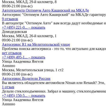
Москва, МКАД, 29-й километр, 8
09:00-21:00 (пн-вс)
Автотехцентр Оптимум Авто Каширский на МКАДе
Автосервис "Оптимум Авто Каширский" на МКАДе гарантируе
9 отзывов
В автоцентре "Оптимум Авто" вам всегда дадут необходимые и
+7 (495) 221-0...
– показать
Домодедовская
Москва, МКАД, 26-й километр, 1
09:00-21:00 (пн-вс)
Автосервис R1 на Мелитопольской улице
Проблема поиска автосервиса - это то, что актуально для кажд
нет отзывов
+7 (499) 495-1...
– показать
Улица Академика Янгеля
Аннино
Москва, Мелитопольская улица, 1 ст2
09:00-21:00 (пн-вс)
Автосервис Водители России
Вы являетесь обладателем автомобиля Nissan или Renault? Эти,
1 отзыв
Делали стеклоподъемники. Забрал и машину, стеклоподъемник
+7 (495) 150-5...
– показать
Улица Академика Янгеля
Аннино