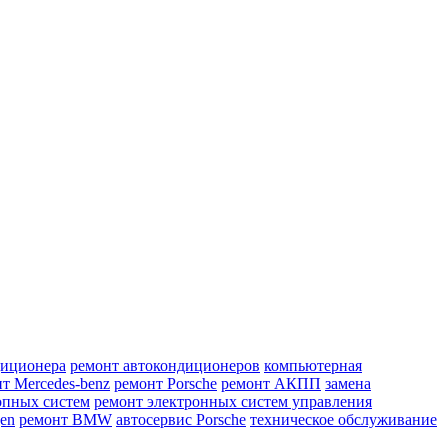
диционера
ремонт автокондиционеров
компьютерная
т Mercedes-benz
ремонт Porsche
ремонт АКПП
замена
опных систем
ремонт электронных систем управления
en
ремонт BMW
автосервис Porsche
техническое обслуживание