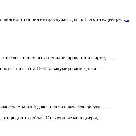
ой диагностики она не прослужит долго. В Автотехцентре…
...
дежнее всего поручить специализированной фирме,…
...
пользования азота 1600 за вакумирование ,хотя…
имость. А можно даже просто в качестве досуга.…
...
, что редкость сейчас. Отзывчивые менеджеры,…