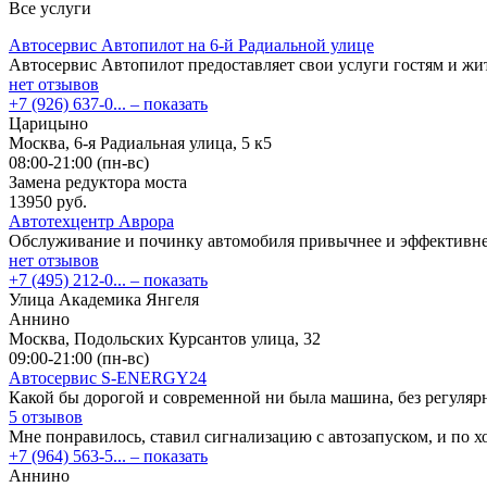
Все услуги
Автосервис Автопилот на 6-й Радиальной улице
Автосервис Автопилот предоставляет свои услуги гостям и ж
нет отзывов
+7 (926) 637-0...
– показать
Царицыно
Москва, 6-я Радиальная улица, 5 к5
08:00-21:00 (пн-вс)
Замена редуктора моста
13950 руб.
Автотехцентр Аврора
Обслуживание и починку автомобиля привычнее и эффективне
нет отзывов
+7 (495) 212-0...
– показать
Улица Академика Янгеля
Аннино
Москва, Подольских Курсантов улица, 32
09:00-21:00 (пн-вс)
Автосервис S-ENERGY24
Какой бы дорогой и современной ни была машина, без регуля
5 отзывов
Мне понравилось, ставил сигнализацию с автозапуском, и по 
+7 (964) 563-5...
– показать
Аннино