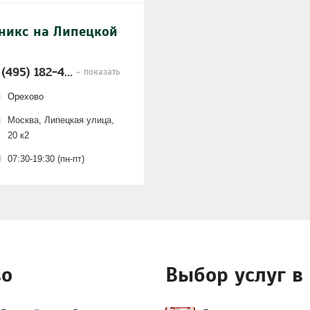
еникс на Липецкой
 (495) 182-4...
– показать
Орехово
Москва, Липецкая улица,
20 к2
07:30-19:30 (пн-пт)
во
Выбор услуг в