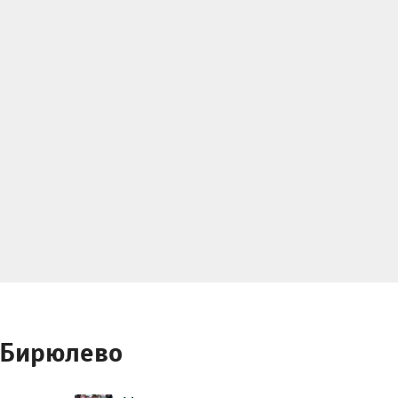
 Бирюлево