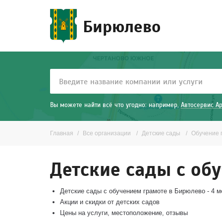
Бирюлево
Вы можете найти всё что угодно: например,
Автосервис А
Главная
Все организации
Детские сады
Обучение 
Детские сады с об
Детские сады с обучением грамоте в Бирюлево - 4 м
Акции и скидки от детских садов
Цены на услуги, местоположение, отзывы