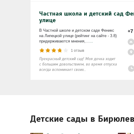
Частная школа и детский сад Ф
улице
+7
В Частной школе и детском саде Феникс
на Липецкой улице (рейтинг на сайте - 3.8)
придерживаются мнения,…
...
1 отзыв
Прекрасный детский сад! Моя дочка ходит
с большим довольствием, во время отпуска
всегда вспоминает своих…
Детские сады в Бирюле