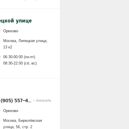
ецкой улице
Орехово
Москва, Липецкая улица,
13 к2
06:30-00:00 (пн-пт)
08:30-22:00 (сб, вс)
 (905) 557-4...
– показать
Орехово
Москва, Бирюлёвская
улица, 56, стр. 2