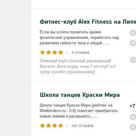
Фитнес-клуб Alex Fitness на Лип
Если вы хотите посвятить время
физическим упражнениям, поработать над
развитием гибкости тела и общей…
...
5 отзывов
Отличный клуб отличный управляющий
Вергилес Александер, хожу 7 лет клуб всё
супер спасибо управляющиму!…
Школа танцев Краски Мира
+7
Школа танцев Краски Мира (рейтинг на
Moebirulevo.ru - 3.8) помогает приобретать
новые знания и раскрывать…
...
нет отзывов