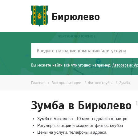
Бирюлево
Вы можете найти всё что угодно: например,
Автосервис А
Главная
Все организации
Фитнес клубы
Зумба
Зумба в Бирюлево
Зумба в Бирюлево - 10 мест недалеко от метро
Регулярные акции и скидки от фитнес клубов
Цены на услуги, телефоны и адреса