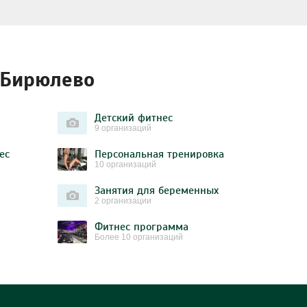
 Бирюлево
Детский фитнес
9 организаций
ес
Персональная тренировка
10 организаций
Занятия для беременных
2 организации
Фитнес программа
Более 10 организаций