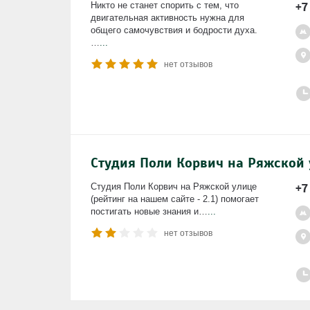
+7
Никто не станет спорить с тем, что
двигательная активность нужна для
общего самочувствия и бодрости духа.
…
...
нет отзывов
Студия Поли Корвич на Ряжской
+7
Студия Поли Корвич на Ряжской улице
(рейтинг на нашем сайте - 2.1) помогает
постигать новые знания и…
...
нет отзывов