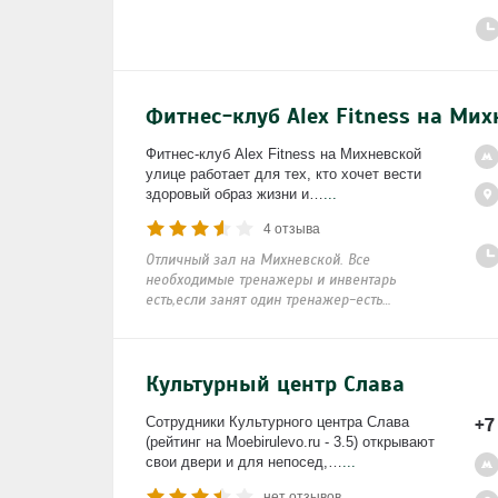
Фитнес-клуб Alex Fitness на Ми
Фитнес-клуб Alex Fitness на Михневской
улице работает для тех, кто хочет вести
здоровый образ жизни и…
...
4 отзыва
Отличный зал на Михневской. Все
необходимые тренажеры и инвентарь
есть,если занят один тренажер-есть…
Культурный центр Слава
+7
Сотрудники Культурного центра Слава
(рейтинг на Moebirulevo.ru - 3.5) открывают
свои двери и для непосед,…
...
нет отзывов