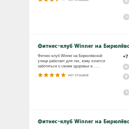
Фитнес-клуб Winner на Бирюлёв
+7
Фитнес-клуб Winner на Бирюлёвской
улице работает для тех, кому хочется
заботиться о своем здоровье и…
...
нет отзывов
Фитнес-клуб Winner на Бирюлёв