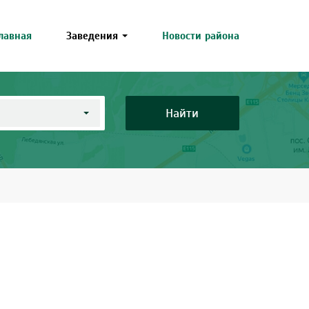
лавная
Заведения
Новости района
Найти