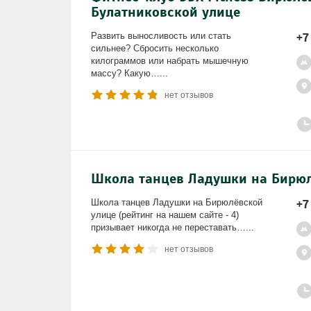
Булатниковской улице
+7
Развить выносливость или стать
сильнее? Сбросить несколько
килограммов или набрать мышечную
массу? Какую…
...
нет отзывов
Школа танцев Ладушки на Бирюл
+7
Школа танцев Ладушки на Бирюлёвской
улице (рейтинг на нашем сайте - 4)
призывает никогда не переставать…
...
нет отзывов