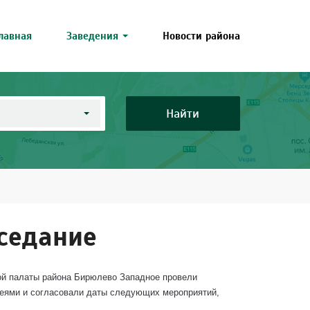
лавная
Заведения
Новости района
Найти
седание
ой палаты района Бирюлево Западное провели
деями и согласовали даты следующих мероприятий,