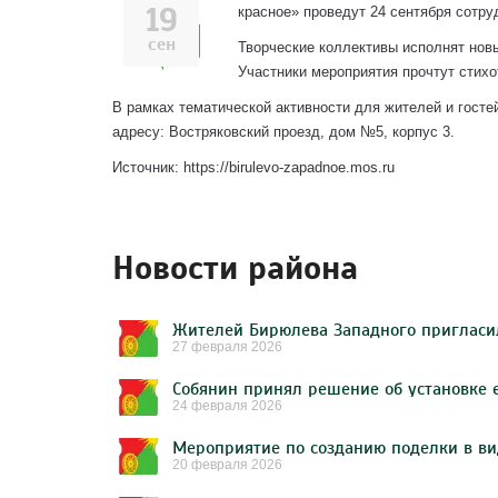
19
красное» проведут 24 сентября сотр
сен
Творческие коллективы исполнят нов
Участники мероприятия прочтут стихо
В рамках тематической активности для жителей и госте
адресу: Востряковский проезд, дом №5, корпус 3.
Источник: https://birulevo-zapadnoe.mos.ru
Новости района
27 февраля 2026
24 февраля 2026
20 февраля 2026