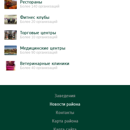
Рестораны
Более 140 организаций
Фитнес клубы
Более 20 организаций
Торговые центры
Более 10 организаций
Медицинские центры
Более 90 организаций
Ветеринарные клиники
Более 40 организаций
Заведения
Новости района
Контакты
Карта района
Карта сайта