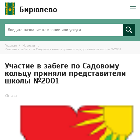
Бирюлево
Главная
Новости
Участие в забеге по Садовому кольцу приняли представители школы №2001
Участие в забеге по Садовому
кольцу приняли представители
школы №2001
26
авг