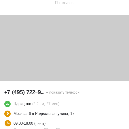
11 отзывов
+7 (495) 722-9...
– показать телефон
Царицыно
(2.2 км, 27 мин)
Москва, 6-я Радиальная улица, 17
09:00-18:00 (пн-пт)