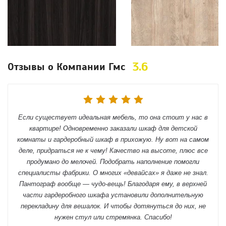
3.6
Отзывы о Компании Гмс
Если существует идеальная мебель, то она стоит у нас в
квартире! Одновременно заказали шкаф для детской
комнаты и гардеробный шкаф в прихожую. Ну вот на самом
деле, придраться не к чему! Качество на высоте, плюс все
продумано до мелочей. Подобрать наполнение помогли
специалисты фабрики. О многих «девайсах» я даже не знал.
Пантограф вообще — чудо-вещь! Благодаря ему, в верхней
части гардеробного шкафа установили дополнительную
перекладину для вешалок. И чтобы дотянуться до них, не
нужен стул или стремянка. Спасибо!