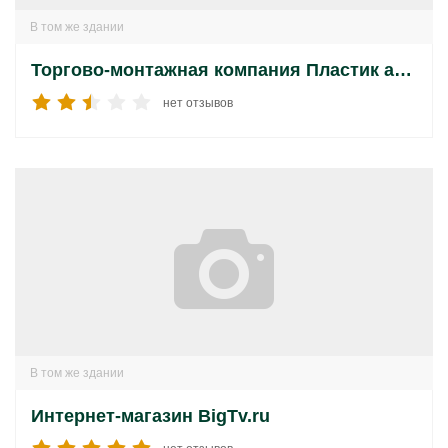
В том же здании
Торгово-монтажная компания Пластик акрил
нет отзывов
В том же здании
Интернет-магазин BigTv.ru