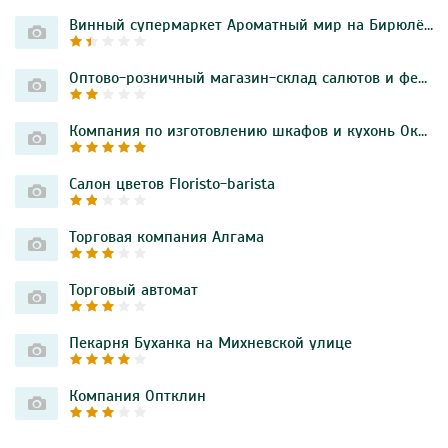
Винный супермаркет Ароматный мир на Бирюлёвской улице
Оптово-розничный магазин-склад салютов и фейерверков Joker Fireworks
Компания по изготовлению шкафов и кухонь Окна-графт на 6-й Радиальной улице
Салон цветов Floristo-barista
Торговая компания Алгама
Торговый автомат
Пекарня Буханка на Михневской улице
Компания Оптклин