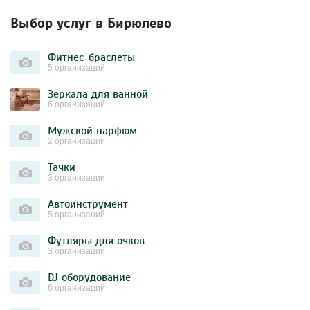
Выбор услуг в Бирюлево
Фитнес-браслеты
5 организаций
Зеркала для ванной
6 организаций
Мужской парфюм
2 организации
Тачки
3 организации
Автоинструмент
5 организаций
Футляры для очков
3 организации
DJ оборудование
6 организаций