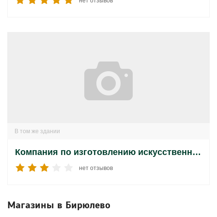
нет отзывов
В том же здании
Компания по изготовлению искусственного льда Спорт Актив
нет отзывов
Магазины в Бирюлево