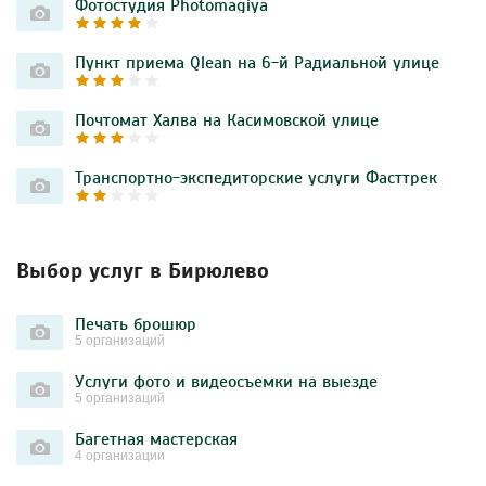
Фотостудия Photomagiya
Пункт приема Qlean на 6-й Радиальной улице
Почтомат Халва на Касимовской улице
Транспортно-экспедиторские услуги Фасттрек
Выбор услуг в Бирюлево
Печать брошюр
5 организаций
Услуги фото и видеосъемки на выезде
5 организаций
Багетная мастерская
4 организации