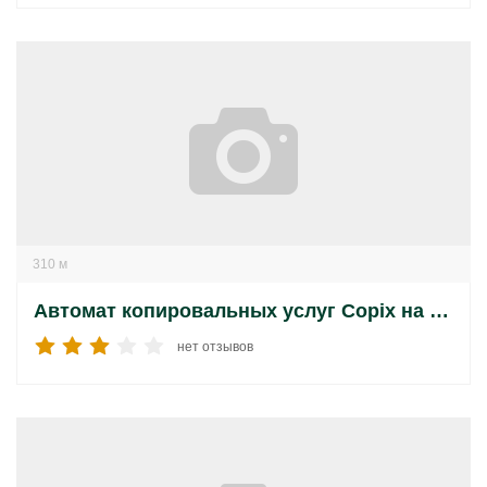
310 м
Автомат копировальных услуг Copix на Липецкой улице
нет отзывов