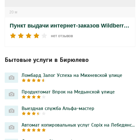
20 м
Пункт выдачи интернет-заказов Wildberries на Лебедянской улице
нет отзывов
Бытовые услуги в Бирюлево
Ломбард Залог Успеха на Михневской улице
Продуктомат Впрок на Медынской улице
Выездная служба Альфа-мастер
Автомат копировальных услуг Copix на Лебедянской улице