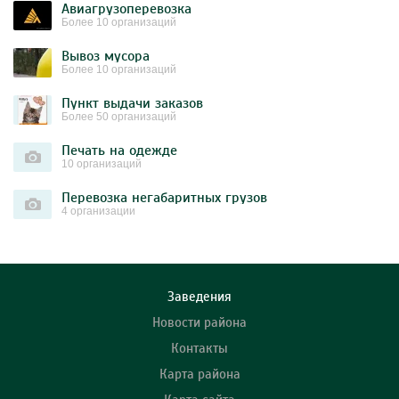
Авиагрузоперевозка
Более 10 организаций
Вывоз мусора
Более 10 организаций
Пункт выдачи заказов
Более 50 организаций
Печать на одежде
10 организаций
Перевозка негабаритных грузов
4 организации
Заведения
Новости района
Контакты
Карта района