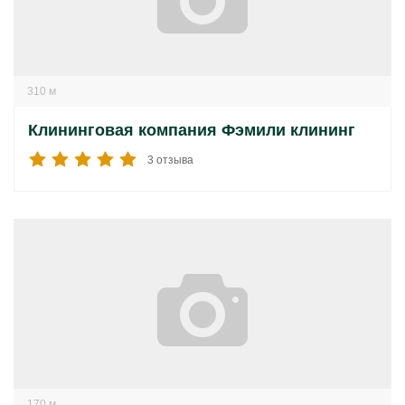
310 м
Клининговая компания Фэмили клининг
3 отзыва
170 м