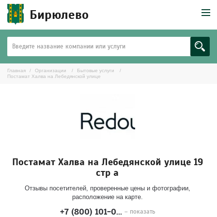
Бирюлево
Главная
Организации
Бытовые услуги
Постамат Халва на Лебедянской улице
Постамат Халва на Лебедянской улице 19
стр а
Отзывы посетителей, проверенные цены и фотографии,
расположение на карте.
+7 (800) 101-0...
– показать