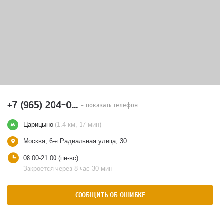
+7 (965) 204-0...
– показать телефон
Царицыно
(1.4 км, 17 мин)
Москва, 6-я Радиальная улица, 30
08:00-21:00 (пн-вс)
Закроется через 8 час 30 мин
СООБЩИТЬ ОБ ОШИБКЕ