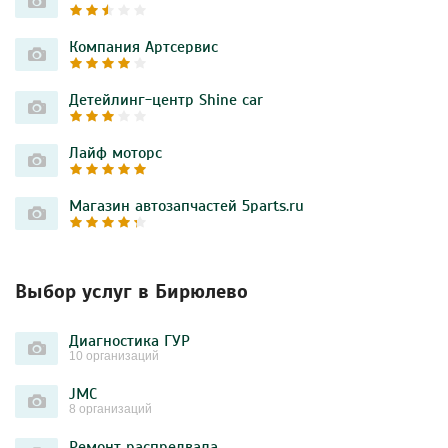
Компания Артсервис
Детейлинг-центр Shine car
Лайф моторс
Магазин автозапчастей 5parts.ru
Выбор услуг в Бирюлево
Диагностика ГУР
10 организаций
JMC
8 организаций
Ремонт распредвала