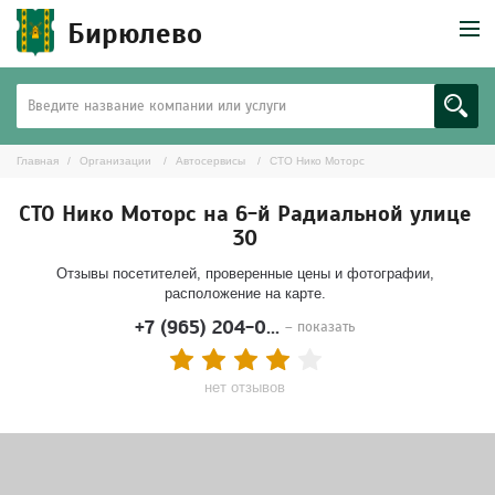
Бирюлево
Главная
Организации
Автосервисы
СТО Нико Моторс
СТО Нико Моторс на 6-й Радиальной улице
30
Отзывы посетителей, проверенные цены и фотографии,
расположение на карте.
+7 (965) 204-0...
– показать
нет отзывов