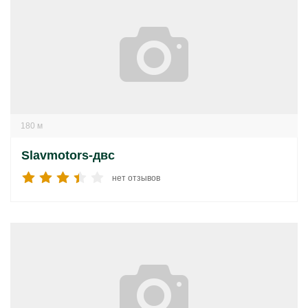
180 м
Slavmotors-двс
нет отзывов