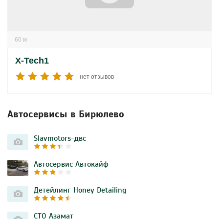
60 м
X-Tech1
нет отзывов
Автосервисы в Бирюлево
Slavmotors-двс
Автосервис Автокайф
Детейлинг Honey Detailing
СТО Азамат