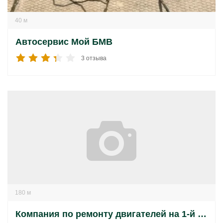
40 м
Автосервис Мой БМВ
3 отзыва
180 м
Компания по ремонту двигателей на 1-й Стекольной улице