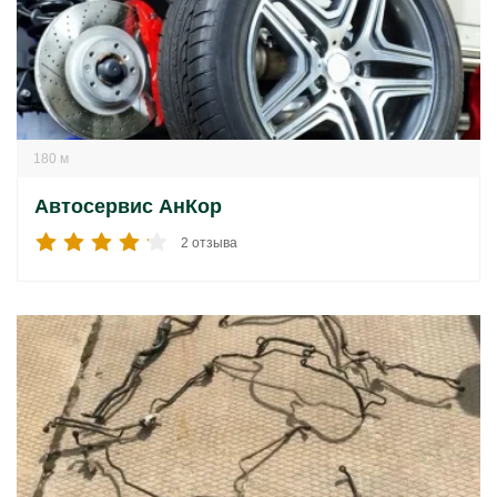
180 м
Автосервис АнКор
2 отзыва