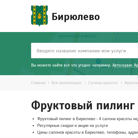
Бирюлево
Вы можете найти всё что угодно: например,
Автосервис А
Главная
Все организации
Салоны красоты
Фрукто
Фруктовый пилинг
Фруктовый пилинг в Бирюлево - 4 салона красоты не
Регулярные скидки и акции на услуги
Цены салонов красоты в Бирюлево, телефоны, адре