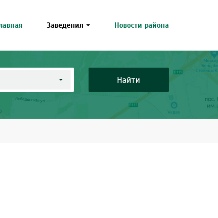
лавная
Заведения
Новости района
Найти