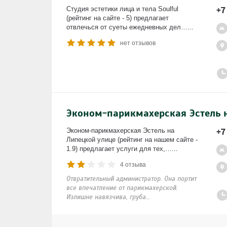
+7
Студия эстетики лица и тела Soulful
(рейтинг на сайте - 5) предлагает
отвлечься от суеты ежедневных дел…
...
нет отзывов
Эконом-парикмахерская Эстель 
+7
Эконом-парикмахерская Эстель на
Липецкой улице (рейтинг на нашем сайте -
1.9) предлагает услуги для тех,…
...
4 отзыва
Отвратительный администратор. Она портит
все впечатление от парикмахерской.
Излишне навязчива, груба…