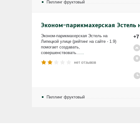
Пиллинг фруктовый
Эконом-парикмахерская Эстель 
+7
Эконом-парикмахерская Эстель на
Липецкой улице (рейтинг на сайте - 1.9)
помогает создавать,
совершенствовать…
...
нет отзывов
Пиллинг фруктовый